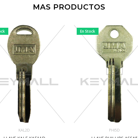
MAS PRODUCTOS
ock
En Stock
KAL2D
PHI5D