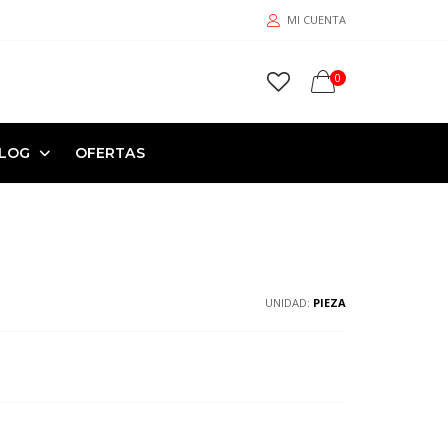
MI CUENTA
0
LOG
OFERTAS
UNIDAD:
PIEZA