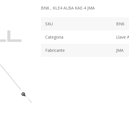
BN6 , KLE4 ALBA KAE-4 JMA
SKU
BN6
Categoria
Llave 
Fabricante
JMA