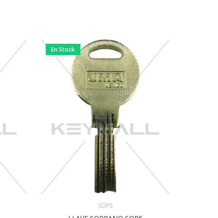
En Stock
En Stock
SOP5