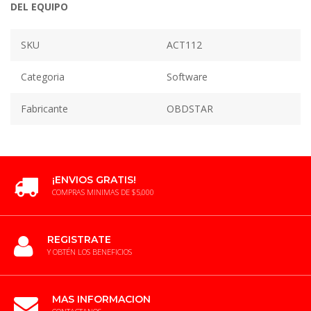
DEL EQUIPO
SKU
ACT112
Categoria
Software
Fabricante
OBDSTAR
¡ENVIOS GRATIS!
COMPRAS MINIMAS DE $5,000
REGISTRATE
Y OBTÉN LOS BENEFICIOS
MAS INFORMACION