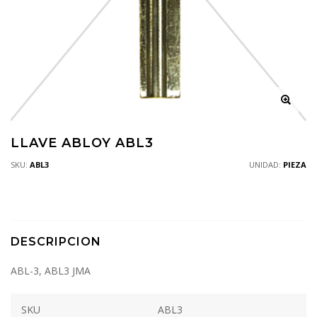
LLAVE ABLOY ABL3
SKU:
ABL3
UNIDAD:
PIEZA
DESCRIPCION
ABL-3, ABL3 JMA
SKU
ABL3