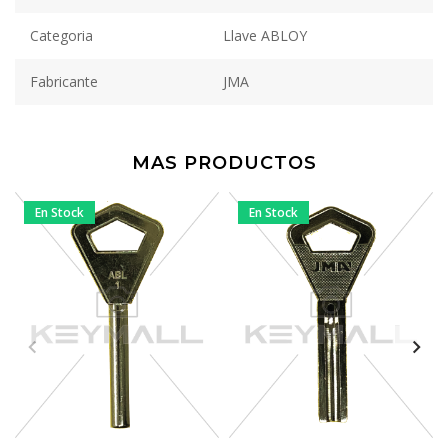
Categoria
Llave ABLOY
Fabricante
JMA
MAS PRODUCTOS
En Stock
En Stock