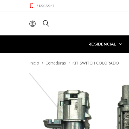
8120122047
RESIDENCIAL
Inicio
Cerraduras
KIT SWITCH COLORADO