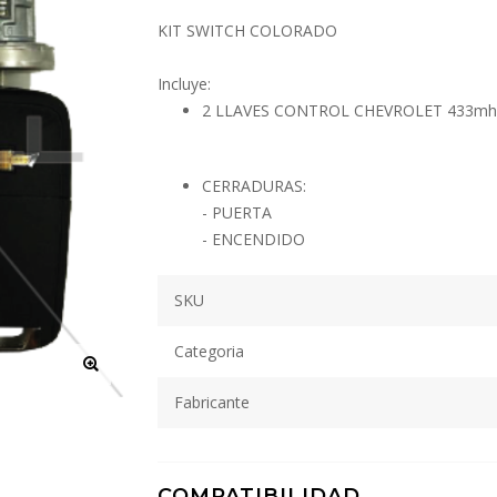
KIT SWITCH COLORADO
Incluye:
2 LLAVES CONTROL CHEVROLET 433m
CERRADURAS:
- PUERTA
- ENCENDIDO
SKU
Categoria
Fabricante
COMPATIBILIDAD