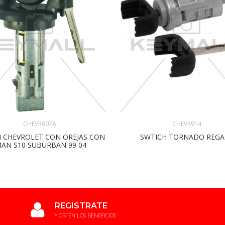
CHEVR907A
CHEVR914
 CHEVROLET CON OREJAS CON
SWTICH TORNADO REGA
MAN S10 SUBURBAN 99 04
REGISTRATE
Y OBTÉN LOS BENEFICIOS