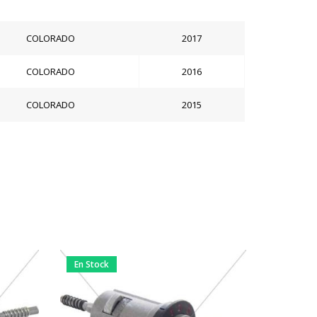
COLORADO
2017
COLORADO
2016
COLORADO
2015
En Stock
En Stock