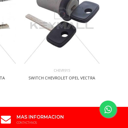
CHEVR915
TA
SWITCH CHEVROLET OPEL VECTRA
SWITCH
MAS INFORMACION
CONTACTANOS