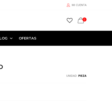
MI CUENTA
0
LOG
OFERTAS
O
UNIDAD:
PIEZA