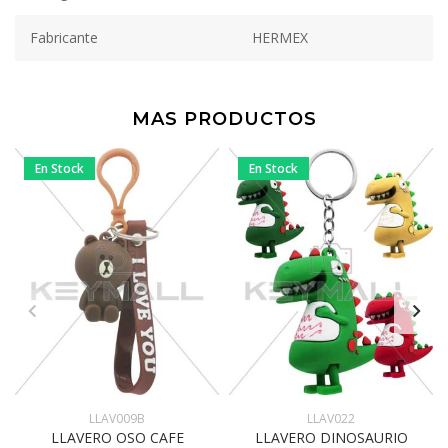
Fabricante
HERMEX
MAS PRODUCTOS
En Stock
En Stock
LLAV009B
LLAV022
LLAVERO OSO CAFE
LLAVERO DINOSAURIO