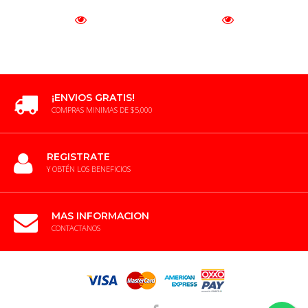
¡ENVIOS GRATIS!
COMPRAS MINIMAS DE $5,000
REGISTRATE
Y OBTÉN LOS BENEFICIOS
MAS INFORMACION
CONTACTANOS