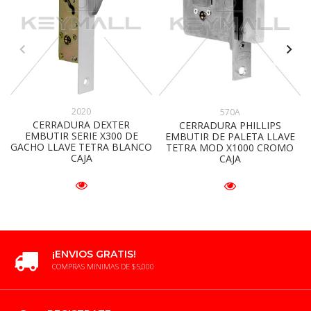
2020
570A
CERRADURA DEXTER
CERRADURA PHILLIPS
EMBUTIR SERIE X300 DE
EMBUTIR DE PALETA LLAVE
GACHO LLAVE TETRA BLANCO
TETRA MOD X1000 CROMO
CAJA
CAJA
¡ENVIOS GRATIS!
COMPRAS MINIMAS DE $5,000