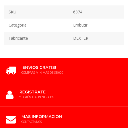
SKU
6374
Categoria
Embutir
Fabricante
DEXTER
¡ENVIOS GRATIS!
COMPRAS MINIMAS DE $5,000
REGISTRATE
Y OBTÉN LOS BENEFICIOS
MAS INFORMACION
CONTACTANOS