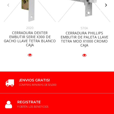
2020
570A
CERRADURA DEXTER
CERRADURA PHILLIPS
EMBUTIR SERIE X300 DE
EMBUTIR DE PALETA LLAVE
GACHO LLAVE TETRA BLANCO
TETRA MOD X1000 CROMO
CAJA
CAJA
¡ENVIOS GRATIS!
COMPRAS MINIMAS DE $5,000
REGISTRATE
Y OBTÉN LOS BENEFICIOS