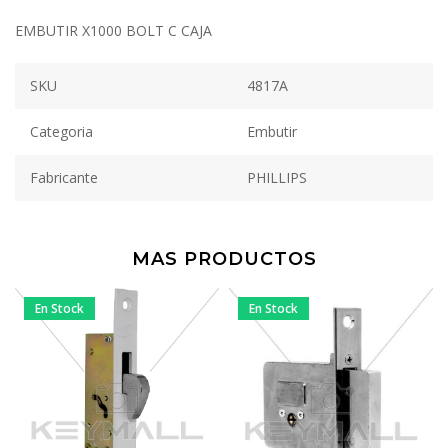
EMBUTIR X1000 BOLT C CAJA
SKU
4817A
Categoria
Embutir
Fabricante
PHILLIPS
MAS PRODUCTOS
En Stock
En Stock