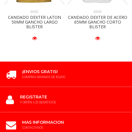
6942
6943
CANDADO DEXTER LATON
CANDADO DEXTER DE ACERO
50MM GANCHO LARGO
65MM GANCHO CORTO
BLISTER
BLISTER
¡ENVIOS GRATIS!
COMPRAS MINIMAS DE $5,000
REGISTRATE
Y OBTÉN LOS BENEFICIOS
MAS INFORMACION
CONTACTANOS