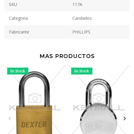
SKU
117A
Categoria
Candados
Fabricante
PHILLIPS
MAS PRODUCTOS
En Stock
En Stock