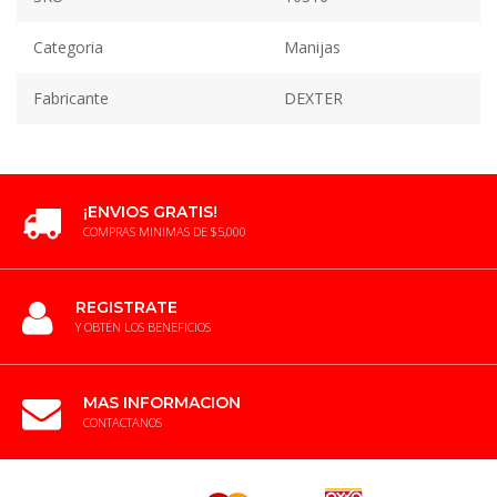
Categoria
Manijas
Fabricante
DEXTER
¡ENVIOS GRATIS!
COMPRAS MINIMAS DE $5,000
REGISTRATE
Y OBTÉN LOS BENEFICIOS
MAS INFORMACION
CONTACTANOS