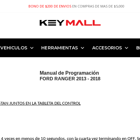
BONO DE $200 DE ENVIOS
EN COMPRAS DE MAS DE $5,000
VEHICULOS
HERRAMIENTAS
ACCESORIOS
B
Manual de Programación 
FORD RANGER 2013 - 2018
STAN JUNTOS EN LA TABLETA DEL CONTROL
o 4 veces en menos de 10 segundos, con la cuarta vez terminando en OFF. S