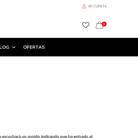
MI CUENTA
0
LOG
OFERTAS
e escuchará un sonido indicando que ha entrado al 