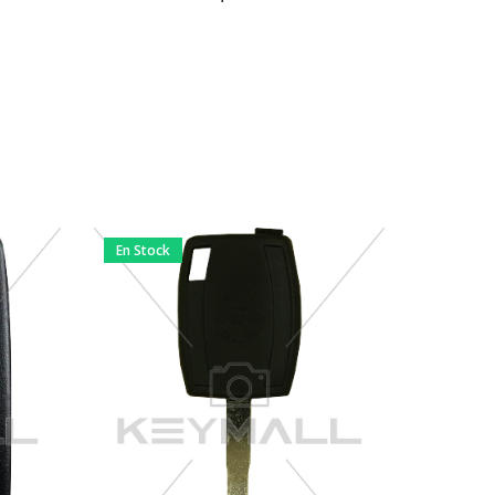
En Stock
En Stock