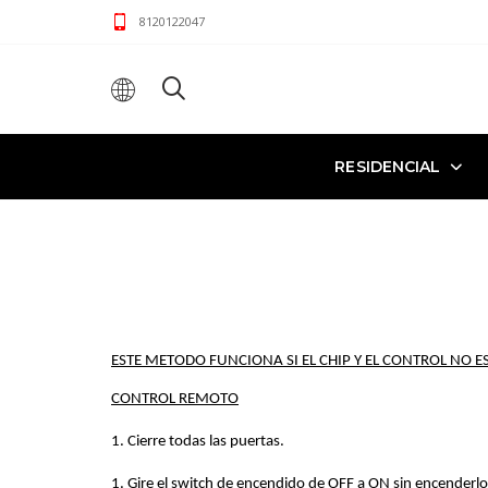
8120122047
RESIDENCIAL
ESTE METODO FUNCIONA SI EL CHIP Y EL CONTROL NO E
CONTROL REMOTO
1. Cierre todas las puertas.
1. Gire el switch de encendido de OFF a ON sin encenderl