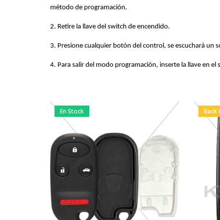
método de programación.
2. Retire la llave del switch de encendido.
3. Presione cualquier botón del control, se escuchará un 
4. Para salir del modo programación, inserte la llave en el 
En Stock
Back 