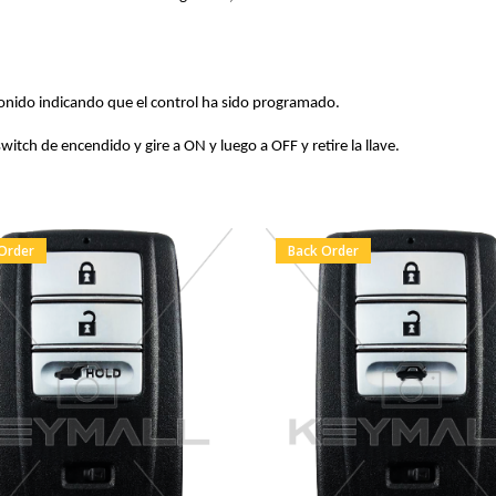
sonido indicando que el control ha sido programado.
switch de encendido y gire a ON y luego a OFF y retire la llave.
Order
Back Order