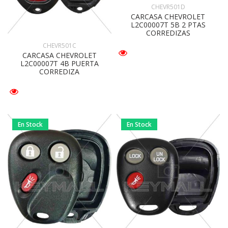
CHEVR501D
CARCASA CHEVROLET
L2C00007T 5B 2 PTAS
CORREDIZAS
CHEVR501C
CARCASA CHEVROLET
L2C00007T 4B PUERTA
CORREDIZA
En Stock
En Stock