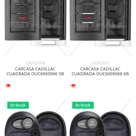
CADIL501B
CADIL501C
CARCASA CADILLAC
CARCASA CADILLAC
CUADRADA OUC6000066 5B
CUADRADA OUC6000066 6B
En Stock
En Stock