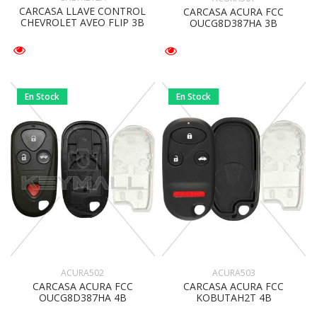
CARCASA LLAVE CONTROL
CARCASA ACURA FCC
CHEVROLET AVEO FLIP 3B
OUCG8D387HA 3B
En Stock
En Stock
ACURA502
ACURA503
CARCASA ACURA FCC
CARCASA ACURA FCC
OUCG8D387HA 4B
KOBUTAH2T 4B