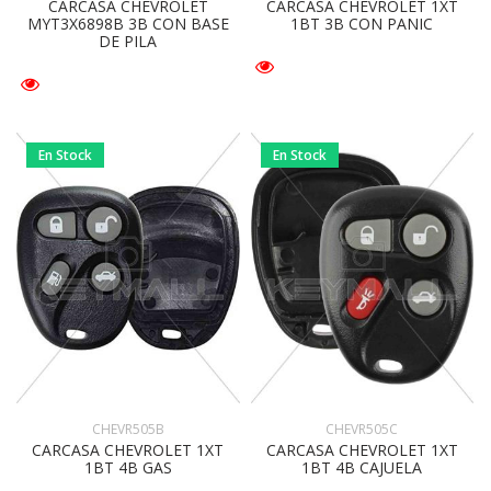
CARCASA CHEVROLET
CARCASA CHEVROLET 1XT
MYT3X6898B 3B CON BASE
1BT 3B CON PANIC
DE PILA
En Stock
En Stock
CHEVR505B
CHEVR505C
CARCASA CHEVROLET 1XT
CARCASA CHEVROLET 1XT
1BT 4B GAS
1BT 4B CAJUELA