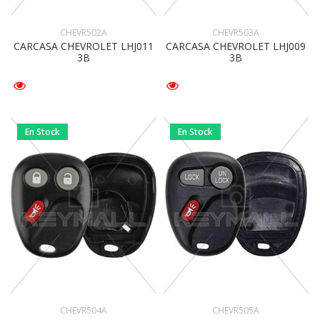
CHEVR502A
CHEVR503A
CARCASA CHEVROLET LHJ011
CARCASA CHEVROLET LHJ009
3B
3B
En Stock
En Stock
CHEVR504A
CHEVR505A