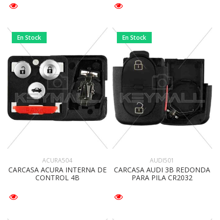
En Stock
En Stock
ACURA504
AUDI501
CARCASA ACURA INTERNA DE
CARCASA AUDI 3B REDONDA
CONTROL 4B
PARA PILA CR2032