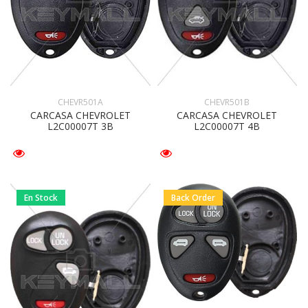
CHEVR501A
CHEVR501B
CARCASA CHEVROLET
CARCASA CHEVROLET
L2C00007T 3B
L2C00007T 4B
En Stock
Back Order