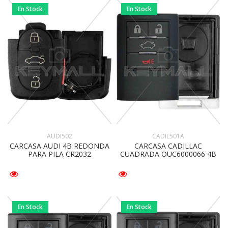
En Stock
En Stock
AUDI502
CADIL501A
CARCASA AUDI 4B REDONDA
CARCASA CADILLAC
PARA PILA CR2032
CUADRADA OUC6000066 4B
En Stock
En Stock