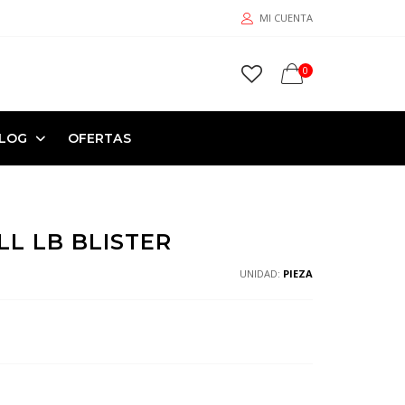
MI CUENTA
0
LOG
OFERTAS
LL LB BLISTER
UNIDAD:
PIEZA