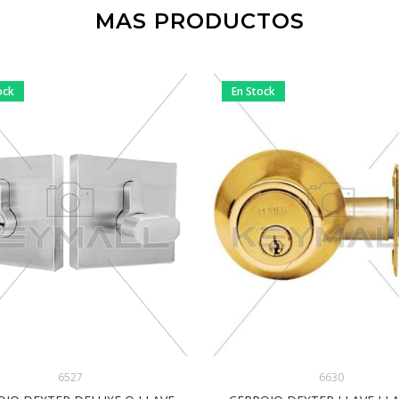
MAS PRODUCTOS
ock
En Stock
6630
6527