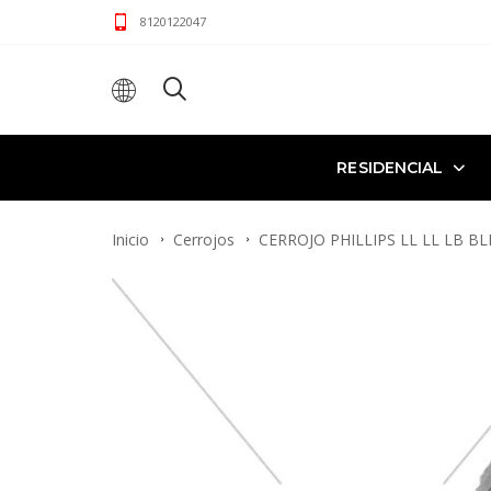
8120122047
RESIDENCIAL
Inicio
Cerrojos
CERROJO PHILLIPS LL LL LB BL