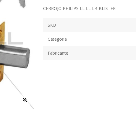
CERROJO PHILIPS LL LL LB BLISTER
SKU
Categoria
Fabricante