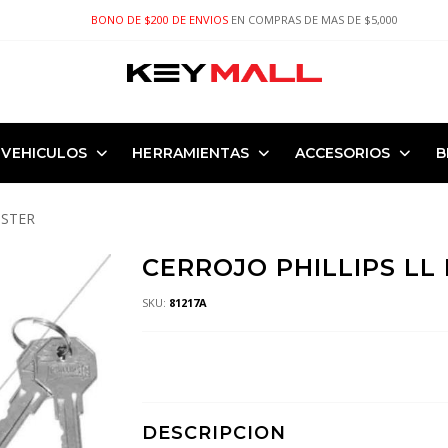
BONO DE $200 DE ENVIOS
EN COMPRAS DE MAS DE $5,000
VEHICULOS
HERRAMIENTAS
ACCESORIOS
B
ISTER
CERROJO PHILLIPS LL 
SKU:
81217A
DESCRIPCION