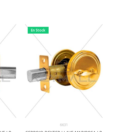
En Stock
En Stock
6631