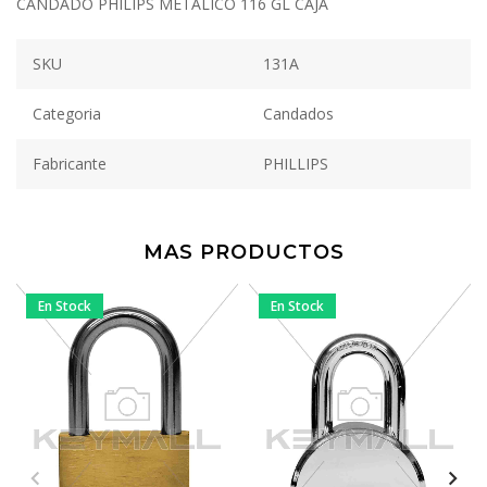
CANDADO PHILIPS METALICO 116 GL CAJA
SKU
131A
Categoria
Candados
Fabricante
PHILLIPS
MAS PRODUCTOS
En Stock
En Stock