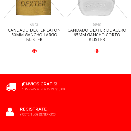
6942
6943
CANDADO DEXTER LATON
CANDADO DEXTER DE ACERO
50MM GANCHO LARGO
65MM GANCHO CORTO
BLISTER
BLISTER
¡ENVIOS GRATIS!
COMPRAS MINIMAS DE $5,000
REGISTRATE
Y OBTÉN LOS BENEFICIOS