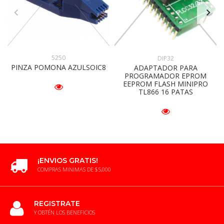
5250
DIP32
PINZA POMONA AZULSOIC8
ADAPTADOR PARA
PROGRAMADOR EPROM
EEPROM FLASH MINIPRO
TL866 16 PATAS
¡ENVIOS GRATIS!
COMPRAS MINIMAS DE $5,000
REGISTRATE
Y OBTÉN LOS BENEFICIOS