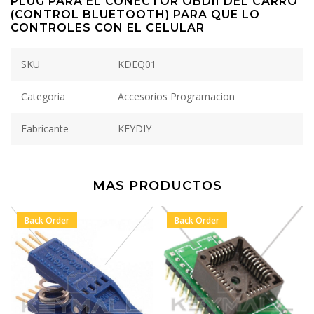
PLUG PARA EL CONECTOR OBDII DEL CARRO
(CONTROL BLUETOOTH) PARA QUE LO
CONTROLES CON EL CELULAR
SKU
KDEQ01
Categoria
Accesorios Programacion
Fabricante
KEYDIY
MAS PRODUCTOS
Back Order
Back Order