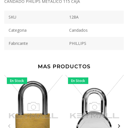
CANDADO PHILIPS METALICO 115 CAJA
SKU
128A
Categoria
Candados
Fabricante
PHILLIPS
MAS PRODUCTOS
En Stock
En Stock