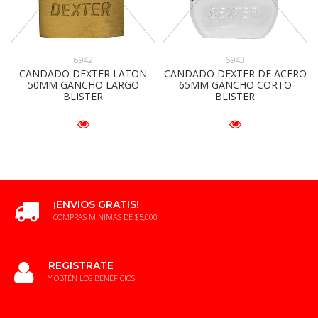
6942
6943
CANDADO DEXTER LATON
CANDADO DEXTER DE ACERO
50MM GANCHO LARGO
65MM GANCHO CORTO
BLISTER
BLISTER
¡ENVIOS GRATIS!
COMPRAS MINIMAS DE $5,000
REGISTRATE
Y OBTÉN LOS BENEFICIOS